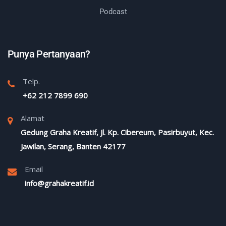
Podcast
Punya Pertanyaan?
Telp.
+62 212 7899 690
Alamat
Gedung Graha Kreatif, Jl. Kp. Cibereum, Pasirbuyut, Kec.
Jawilan, Serang, Banten 42177
Email
info@grahakreatif.id