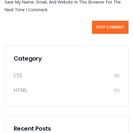
Save My Name, Email, And Website In This Browser For The
Next Time I Comment.
Category
CSS
(3)
HTML
(1)
Recent Posts