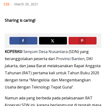
CSS
March 29, 2021
Sharing is caring!
KOPERASI
Senyum Desa Nusantara
(SDN) yang
beranggotakan peserta dari
Provinsi Banten
, DKI
Jakarta, dan Jawa Barat melaksanakan Rapat Anggota
Tahunan (RAT) pertama kali untuk Tahun Buku 2020
dengan tema “Mengelola dan Mengembangkan
Usaha dengan Teknologi Tepat Guna”.
Namun ada yang berbeda pada pelaksanaan RAT
Koperasi SDN ini, karena berlangsung di tengah masa