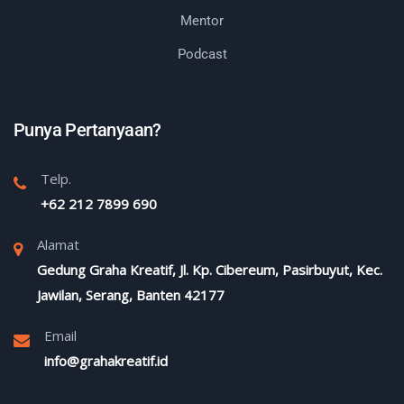
Mentor
Podcast
Punya Pertanyaan?
Telp.
+62 212 7899 690
Alamat
Gedung Graha Kreatif, Jl. Kp. Cibereum, Pasirbuyut, Kec.
Jawilan, Serang, Banten 42177
Email
info@grahakreatif.id