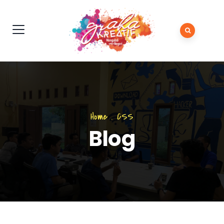
Home
.
CSS
Blog