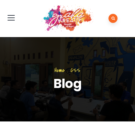
Home
.
CSS
Blog