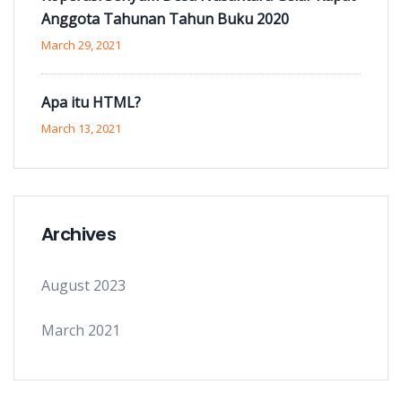
Anggota Tahunan Tahun Buku 2020
March 29, 2021
Apa itu HTML?
March 13, 2021
Archives
August 2023
March 2021