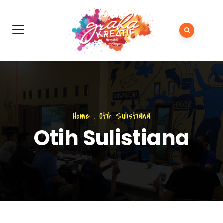
Home
.
Otih Sulistiana
Otih Sulistiana