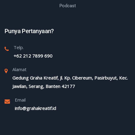
Podcast
Punya Pertanyaan?
Telp.
+62 212 7899 690
Alamat
Gedung Graha Kreatif, Jl. Kp. Cibereum, Pasirbuyut, Kec.
Jawilan, Serang, Banten 42177
Email
info@grahakreatif.id