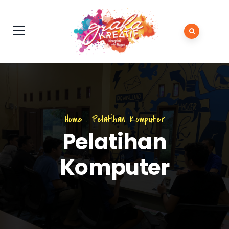
Home
.
Pelatihan Komputer
Pelatihan
Komputer