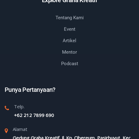
Tentang Kami
Event
Artikel
Mentor
Podcast
Punya Pertanyaan?
Telp.
+62 212 7899 690
Alamat
Gedung Graha Kreatif, Jl. Kp. Cibereum, Pasirbuyut, Kec.