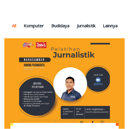
All
Komputer
Budidaya
Jurnalistik
Lainnya