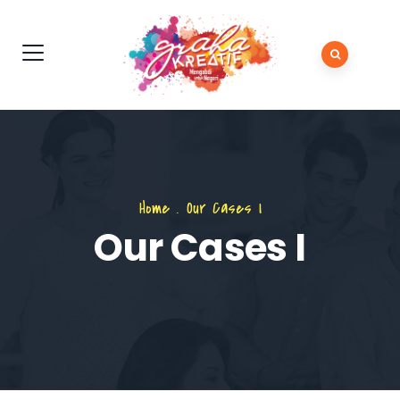
Home
.
Our Cases I
Our Cases I