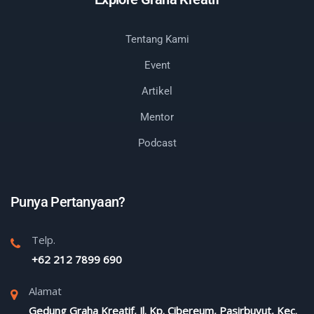
Tentang Kami
Event
Artikel
Mentor
Podcast
Punya Pertanyaan?
Telp.
+62 212 7899 690
Alamat
Gedung Graha Kreatif, Jl. Kp. Cibereum, Pasirbuyut, Kec.