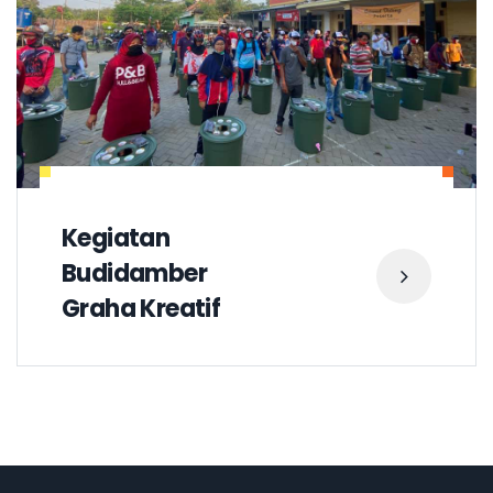
Kegiatan
Budidamber
Graha Kreatif