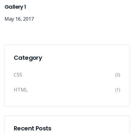
Gallery 1
May 16, 2017
Category
CSS
(3)
HTML
(1)
Recent Posts