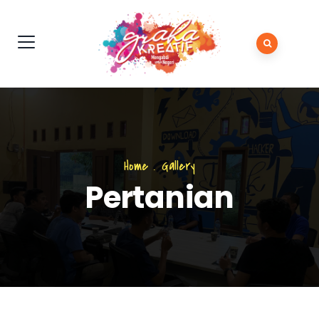
Home
.
Gallery
Pertanian