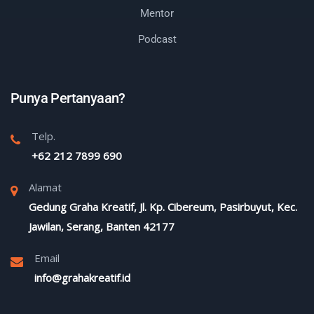
Mentor
Podcast
Punya Pertanyaan?
Telp.
+62 212 7899 690
Alamat
Gedung Graha Kreatif, Jl. Kp. Cibereum, Pasirbuyut, Kec.
Jawilan, Serang, Banten 42177
Email
info@grahakreatif.id