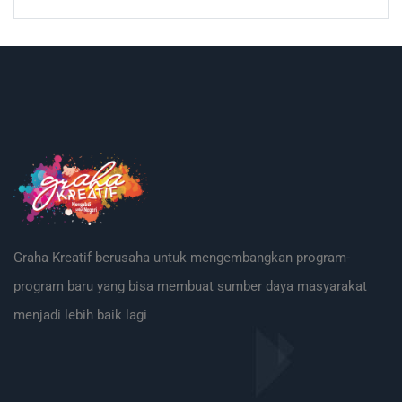
Graha Kreatif berusaha untuk mengembangkan program-
program baru yang bisa membuat sumber daya masyarakat
menjadi lebih baik lagi