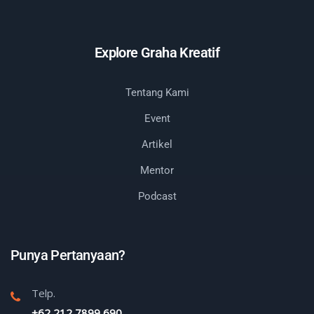
Explore Graha Kreatif
Tentang Kami
Event
Artikel
Mentor
Podcast
Punya Pertanyaan?
Telp.
+62 212 7899 690