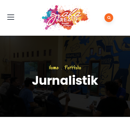
Home
.
Portfolio
Jurnalistik