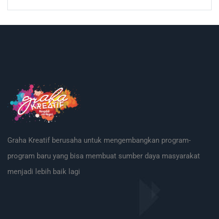
Graha Kreatif berusaha untuk mengembangkan program-
program baru yang bisa membuat sumber daya masyarakat
menjadi lebih baik lagi