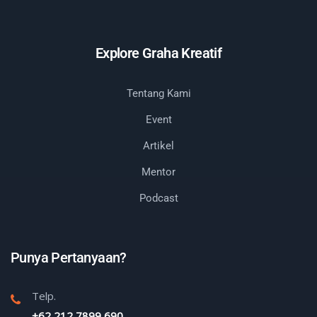
Explore Graha Kreatif
Tentang Kami
Event
Artikel
Mentor
Podcast
Punya Pertanyaan?
Telp.
+62 212 7899 690