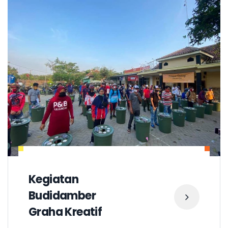
Kegiatan
Budidamber
Graha Kreatif