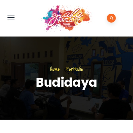
Home
.
Portfolio
Budidaya